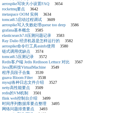
aerospike写块大小设置FAQ
3654
rocketmq要点
3642
metaspace OOM 实例
3634
tomcat8.5启动过程调试
3609
aerospike写入失败处理queue too deep
3586
grafana基本概念
3585
elasticsearch7.0压测问题记录
3583
Ray Dalio 经济机器是怎样运行的
3582
aerospike命令行工具asinfo使用
3580
链式调用优缺点
3574
tomcat8.5压测记录
3572
Redis客户端 Jedis Redisson Lettuce 对比
3567
Java黑科技VirtualMachine
3549
程序员段子合集
3539
guava Bloom Filter
3538
mysql各种日志文件介绍
3527
netty高性能要点
3509
redis的VM机制
3501
flink web控制台介绍
3499
时间序列数据库要点整理
3495
网络问题排查要点
3493