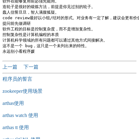
软件在能够复用前必须先能用。

造轮子是很好的锻炼方法，前提是你见过别的轮子。

蠢人信誓旦旦，智人满腹狐疑。

code review最好以小组/结对的形式。对业务有一定了解，建议会更有价值
提问前先做调研 

软件工程的目标是控制复杂度，而不是增加复杂性。

控制复杂性是计算机编程的本质

计算机科学领域的所有问题都可以通过其他方式间接解决。

这不是一个 bug，这只是一个未列出来的特性。

上一篇
下一篇
程序员的誓言
zookeeper使用场景
arthas使用
arthas watch 使用
arthas tt 使用