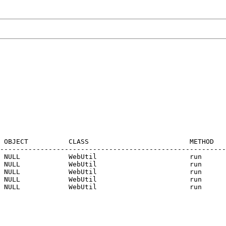
 OBJECT          CLASS                         METHOD   
--------------------------------------------------------
 NULL            WebUtil                       run      
 NULL            WebUtil                       run      
 NULL            WebUtil                       run      
 NULL            WebUtil                       run      
 NULL            WebUtil                       run     
