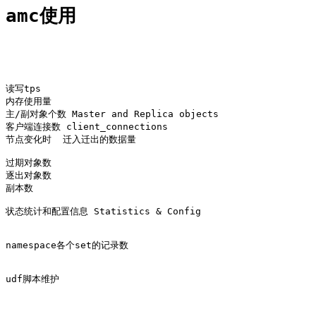
amc使用
读写tps

内存使用量

主/副对象个数 Master and Replica objects

客户端连接数 client_connections

节点变化时  迁入迁出的数据量

过期对象数

逐出对象数

副本数

状态统计和配置信息 Statistics & Config

namespace各个set的记录数

udf脚本维护
