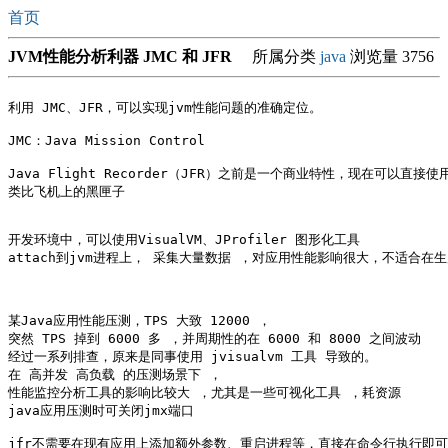
首页
JVM性能分析利器 JMC 和 JFR
所属分类
java
浏览量 3756
利用 JMC、JFR，可以实现jvm性能问题的准确定位。

JMC：Java Mission Control

Java Flight Recorder（JFR）之前是一个商业特性，现在可以直接使用
类比飞机上的黑匣子

开发环境中，可以使用VisualVM、JProfiler 图形化工具

attach到jvm进程上， 采集大量数据 ，对应用性能影响很大，不适合在生
某Java应用性能压测，TPS 大致 12000 ，

突然 TPS 掉到 6000 多 ，并周期性的在 6000 和 8000 之间波动

经过一系列排查，原来是同事使用 jvisualvm 工具 导致的。

在 高并发 高负载 的压测场景下 ， 

性能监控分析工具的影响比较大 ，尤其是一些可视化工具 ，耗资源

java应用压测时可关闭jmx端口

jfr不需要在现有应用上添加额外参数、重启进程等，直接在命令行执行即可