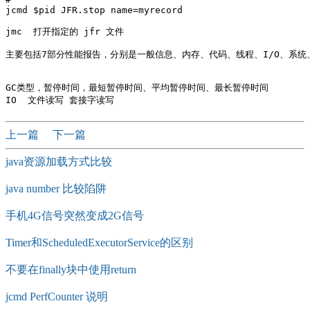
jcmd $pid JFR.stop name=myrecord 

jmc  打开指定的 jfr 文件

主要包括7部分性能报告，分别是一般信息、内存、代码、线程、I/O、系统、
GC类型，暂停时间，最短暂停时间、平均暂停时间、最长暂停时间

上一篇
下一篇
java资源加载方式比较
java number 比较陷阱
手机4G信号突然变成2G信号
Timer和ScheduledExecutorService的区别
不要在finally块中使用return
jcmd PerfCounter 说明