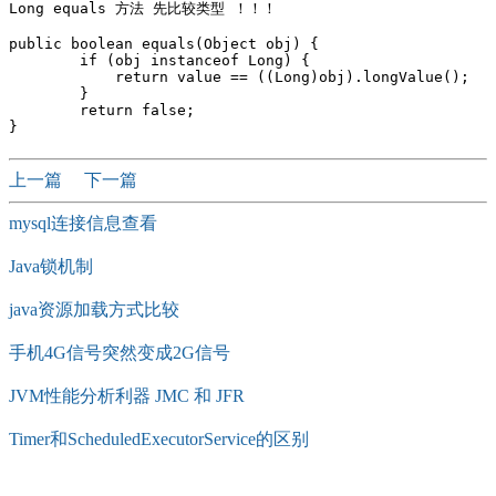
Long equals 方法 先比较类型 ！！！ 

public boolean equals(Object obj) {

        if (obj instanceof Long) {

            return value == ((Long)obj).longValue();

        }

        return false;

上一篇
下一篇
mysql连接信息查看
Java锁机制
java资源加载方式比较
手机4G信号突然变成2G信号
JVM性能分析利器 JMC 和 JFR
Timer和ScheduledExecutorService的区别