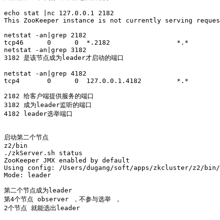
echo stat |nc 127.0.0.1 2182

This ZooKeeper instance is not currently serving reques
netstat -an|grep 2182

tcp46      0      0  *.2182                 *.*        
netstat -an|grep 3182

3182 是该节点成为leader才启动的端口

netstat -an|grep 4182

tcp4       0      0  127.0.0.1.4182         *.*        
2182 给客户端提供服务的端口

3182 成为leader监听的端口

4182 leader选举端口

启动第二个节点

z2/bin

./zkServer.sh status

ZooKeeper JMX enabled by default

Using config: /Users/dugang/soft/apps/zkcluster/z2/bin/
Mode: leader

第二个节点成为leader

第4个节点 observer ，不参与选举 ，

2个节点 就能选出leader 
