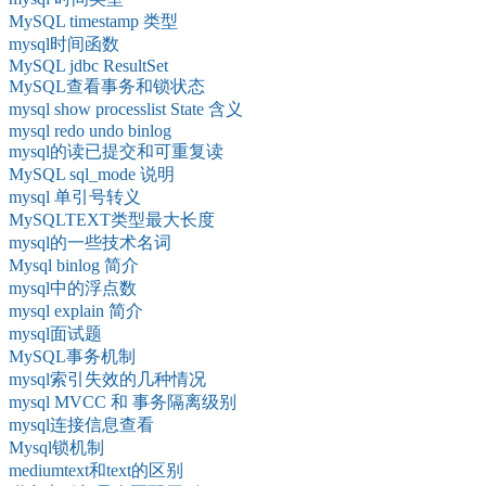
MySQL timestamp 类型
mysql时间函数
MySQL jdbc ResultSet
MySQL查看事务和锁状态
mysql show processlist State 含义
mysql redo undo binlog
mysql的读已提交和可重复读
MySQL sql_mode 说明
mysql 单引号转义
MySQLTEXT类型最大长度
mysql的一些技术名词
Mysql binlog 简介
mysql中的浮点数
mysql explain 简介
mysql面试题
MySQL事务机制
mysql索引失效的几种情况
mysql MVCC 和 事务隔离级别
mysql连接信息查看
Mysql锁机制
mediumtext和text的区别