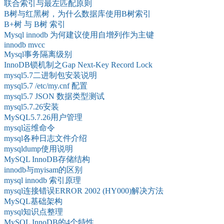
联合索引与最左匹配原则
B树与红黑树，为什么数据库使用B树索引
B+树 与 B树 索引
Mysql innodb 为何建议使用自增列作为主键
innodb mvcc
Mysql事务隔离级别
InnoDB锁机制之Gap Next-Key Record Lock
mysql5.7二进制包安装说明
mysql5.7 /etc/my.cnf 配置
mysql5.7 JSON 数据类型测试
mysql5.7.26安装
MySQL5.7.26用户管理
mysql运维命令
mysql各种日志文件介绍
mysqldump使用说明
MySQL InnoDB存储结构
innodb与myisam的区别
mysql innodb 索引原理
mysql连接错误ERROR 2002 (HY000)解决方法
MySQL基础架构
mysql知识点整理
MySQL InnoDB的4个特性