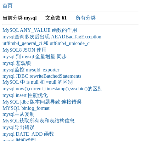
首页
当前分类
mysql
文章数
61
所有分类
MySQL ANY_VALUE 函数的作用
mysql查询多次后出现 AEADBadTagException
utf8mb4_general_ci 和 utf8mb4_unicode_ci
MySQL8 JSON 使用
mysql 到 mysql 全量增量 同步
mysql 悲观锁
mysql监控 mysqld_exporter
mysql JDBC rewriteBatchedStatements
MySQL 中 is null 和 =null 的区别
mysql now(),current_timestamp(),sysdate()的区别
mysql insert 性能优化
MySQL jdbc 版本问题导致 连接错误
MYSQL binlog_format
mysql主从复制
MySQL获取所有表和表结构信息
mysql导出错误
mysql DATE_ADD 函数
mysql 时间类型