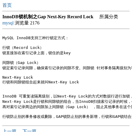
首页
InnoDB锁机制之Gap Next-Key Record Lock
所属分类
mysql
浏览量 2176
MySQL InnoDB支持三种行锁定方式：

行锁（Record Lock）

锁直接加在索引记录上面，锁住的是key

间隙锁（Gap Lock）

锁定索引记录间隙，确保索引记录的间隙不变。间隙锁 针对事务隔离级别为可
Next-Key Lock 

行锁和间隙锁组合起来就叫Next-Key Lock

InnoDB 可重复读隔离级别，以Next-Key Lock的方式对数据行进行加锁
Next-Key Lock是行锁和间隙锁的组合，当InnoDB扫描索引记录的时候，
再对索引记录两边的间隙加上间隙锁（Gap Lock） ，阻止其他事务在这个
上一篇
下一篇