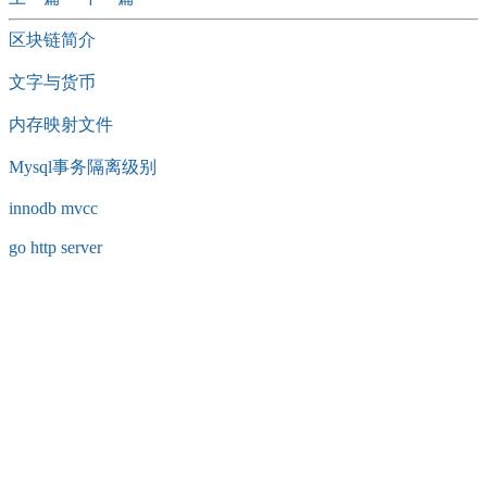
区块链简介
文字与货币
内存映射文件
Mysql事务隔离级别
innodb mvcc
go http server