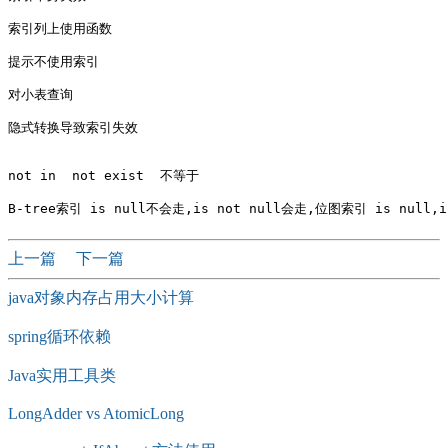
索引列上使用函数

提示不使用索引

对小表查询

隐式转换导致索引失效

not in  not exist  不等于

上一篇
下一篇
java对象内存占用大小计算
spring循环依赖
Java实用工具类
LongAdder vs AtomicLong