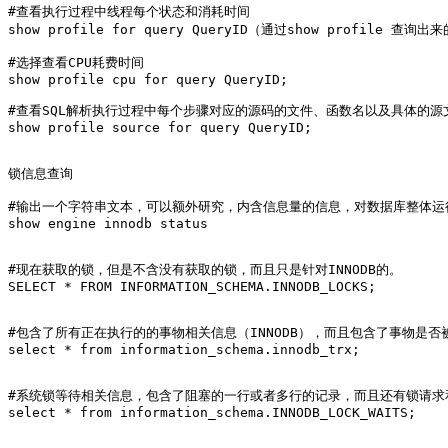
#查看执行过程中线程每个状态和消耗时间

show profile for query QueryID（通过show profile 查询出来的
#选择查看CPU耗费时间

show profile cpu for query QueryID;

#查看SQL解析执行过程中每个步骤对应的源码的文件、函数名以及具体的源文
show profile source for query QueryID; 

锁信息查询

#输出一个字符串文本，可以额外研究，内含信息量的信息，对数据库整体运
show engine innodb status

#现在获取的锁，但是不含没有获取的锁，而且只是针对INNODB的。

SELECT * FROM INFORMATION_SCHEMA.INNODB_LOCKS; 

#包含了所有正在执行的的事物相关信息（INNODB），而且包含了事物是否
select * from information_schema.innodb_trx;

#系统锁等待相关信息，包含了阻塞的一行或者多行的记录，而且还有锁请求
select * from information_schema.INNODB_LOCK_WAITS;
