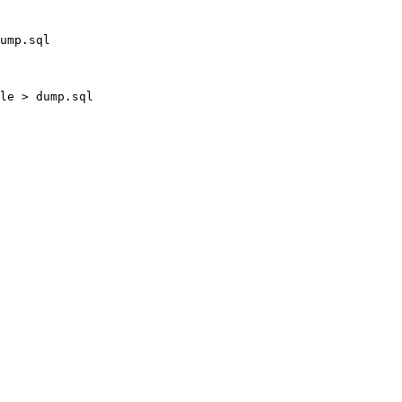
ump.sql

le > dump.sql
