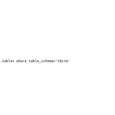
.tables where table_schema='tdcrm'
