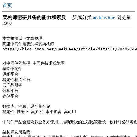
首页
架构师需要具备的能力和素质
所属分类
architecture
浏览量
2297
本文根据以下文章整理

阿里中间件需要怎样的架构师 

https://blog.csdn.net/GeekLeee/article/details/78409749

对中间件的掌握 中间件技术栈范围

基础中间件 

运维平台

稳定性相关平台

云产品服务

计算平台

存储平台

数据库、消息、缓存和存储

稳定性 性能上 高并发 水平扩容 高可用

中间件产品会被众多业务方使用，推动升级的过程比较漫长，设计时必须考虑
架构师发展路线
