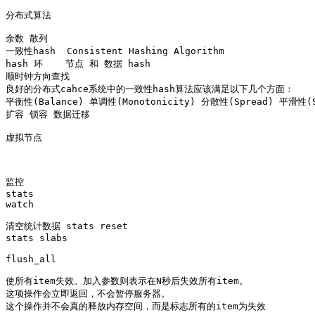
分布式算法

余数 散列  

一致性hash  Consistent Hashing Algorithm

hash 环    节点 和 数据 hash 

顺时钟方向查找 

良好的分布式cahce系统中的一致性hash算法应该满足以下几个方面：

平衡性(Balance) 单调性(Monotonicity) 分散性(Spread) 平滑性(Sm
扩容 锁容 数据迁移

虚拟节点 

监控 

stats

watch

清空统计数据 stats reset

stats slabs

flush_all

使所有item失效。加入参数则表示在N秒后失效所有item。

这项操作会立即返回，不会暂停服务器。
