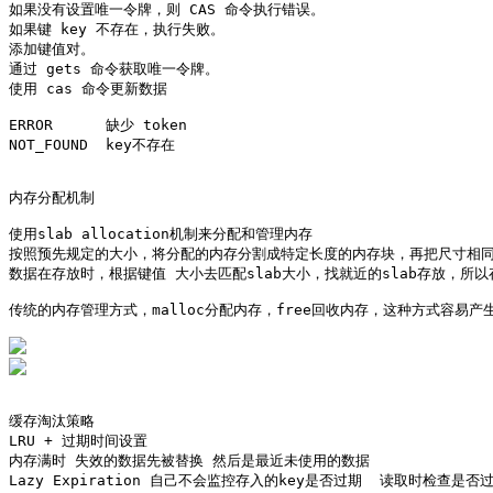
如果没有设置唯一令牌，则 CAS 命令执行错误。

如果键 key 不存在，执行失败。

添加键值对。

通过 gets 命令获取唯一令牌。

使用 cas 命令更新数据

ERROR      缺少 token 

NOT_FOUND  key不存在

内存分配机制

使用slab allocation机制来分配和管理内存

按照预先规定的大小，将分配的内存分割成特定长度的内存块，再把尺寸相同
数据在存放时，根据键值 大小去匹配slab大小，找就近的slab存放，所以
传统的内存管理方式，malloc分配内存，free回收内存，这种方式容易产生
缓存淘汰策略 

LRU + 过期时间设置  

内存满时 失效的数据先被替换 然后是最近未使用的数据

Lazy Expiration 自己不会监控存入的key是否过期  读取时检查是否过