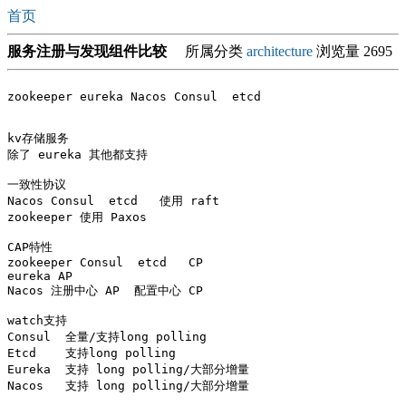
首页
服务注册与发现组件比较
所属分类
architecture
浏览量 2695
zookeeper eureka Nacos Consul  etcd  

kv存储服务  

除了 eureka 其他都支持

一致性协议   

Nacos Consul  etcd   使用 raft 

zookeeper 使用 Paxos

CAP特性    

zookeeper Consul  etcd   CP

eureka AP

Nacos 注册中心 AP  配置中心 CP

watch支持

Consul  全量/支持long polling

Etcd    支持long polling

Eureka  支持 long polling/大部分增量

Nacos   支持 long polling/大部分增量
