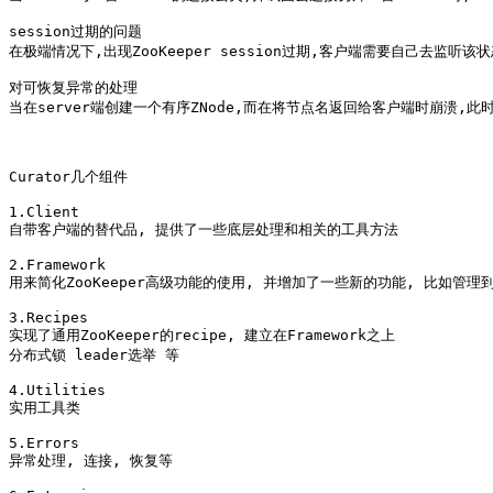
session过期的问题

在极端情况下,出现ZooKeeper session过期,客户端需要自己去监听该状态
对可恢复异常的处理

当在server端创建一个有序ZNode,而在将节点名返回给客户端时崩溃,此
Curator几个组件

1.Client 

自带客户端的替代品, 提供了一些底层处理和相关的工具方法

2.Framework 

用来简化ZooKeeper高级功能的使用, 并增加了一些新的功能, 比如管理到Z
3.Recipes 

实现了通用ZooKeeper的recipe, 建立在Framework之上

分布式锁 leader选举 等

4.Utilities 

实用工具类

5.Errors 

异常处理, 连接, 恢复等
