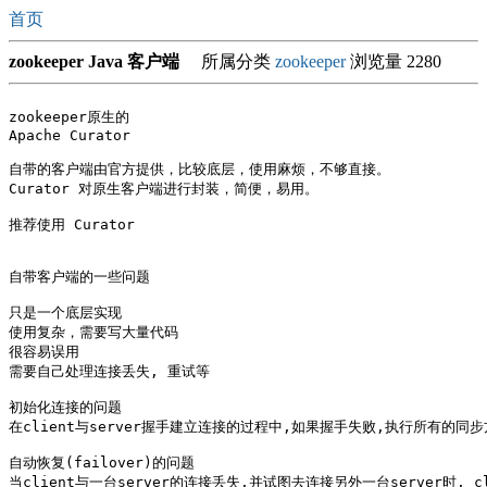
首页
zookeeper Java 客户端
所属分类
zookeeper
浏览量 2280
zookeeper原生的 

Apache Curator

自带的客户端由官方提供，比较底层，使用麻烦，不够直接。

Curator 对原生客户端进行封装，简便，易用。

推荐使用 Curator

自带客户端的一些问题

只是一个底层实现

使用复杂，需要写大量代码

很容易误用

需要自己处理连接丢失, 重试等

初始化连接的问题

在client与server握手建立连接的过程中,如果握手失败,执行所有的同步方法
自动恢复(failover)的问题

当client与一台server的连接丢失,并试图去连接另外一台server时, c