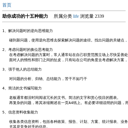
首页
助你成功的十五种能力
所属分类
life
浏览量 2339
1、解决问题时的逆向思维能力 

   碰到新问题，使用逆向思维去探索解决问题的途径。找出问题的关键点，
2、考虑问题时的换位思考能力 

   在考虑解决问题的方案时，常人通常站在自己职责范围立场上尽快妥善处
   面对人的惰性和部门之间的扯皮，只有站在公司的角度去考虑解决方案，
3、强于他人的总结能力 

   对问题的分析、归纳、总结能力，苦干不如巧干

4、简洁的文书编写能力 

   老板通常都没时间阅读冗长的文书。简洁的文字和赏心悦目的图表。

   再复杂的问题，将其浓缩阐述在一页A4纸上。有必要详细说明的问题，用
5、信息资料收集能力 

   收集各类信息资料，包括各种政策、报告、计划、方案、统计报表、业务
   尤其是竞争对手的信息。
