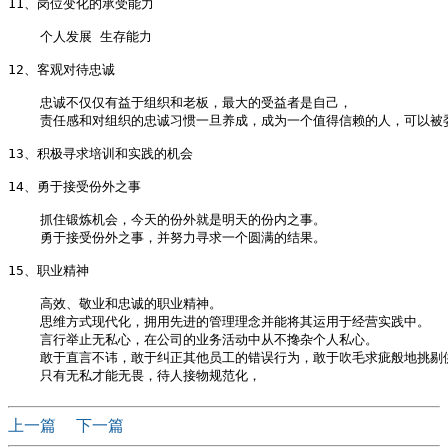
11、岗位变化的承受能力 

    个人发展 生存能力 

12、客观对待忠诚 

    忠诚不仅仅有益于组织和老板，最大的受益者是自己，

    责任感和对组织的忠诚习惯一旦养成，成为一个值得信赖的人，可以被
13、积极寻求培训和实践的机会 

14、勇于接受份外之事 

    抓住锻炼机会，今天的份外就是明天的份内之事。

    勇于接受份外之事，并努力寻求一个圆满的结果。

15、职业精神 

    高效、敬业和忠诚的职业精神。

    思维方式现代化，拥用先进的管理理念并能将其运用于经营实践中。

    言行举止无私心，在公司的业务活动中从不搀杂个人私心。

    敢于直言不讳，敢于纠正其他员工的错误行为，敢于吹毛求疵般地挑剔
上一篇
下一篇