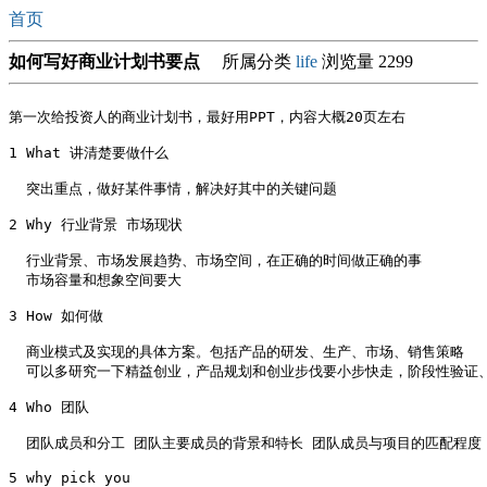
首页
如何写好商业计划书要点
所属分类
life
浏览量 2299
第一次给投资人的商业计划书，最好用PPT，内容大概20页左右

1 What 讲清楚要做什么

  突出重点，做好某件事情，解决好其中的关键问题

2 Why 行业背景 市场现状

  行业背景、市场发展趋势、市场空间，在正确的时间做正确的事

  市场容量和想象空间要大

3 How 如何做

  商业模式及实现的具体方案。包括产品的研发、生产、市场、销售策略

  可以多研究一下精益创业，产品规划和创业步伐要小步快走，阶段性验证、
4 Who 团队

  团队成员和分工 团队主要成员的背景和特长 团队成员与项目的匹配程度

5 why pick you 
