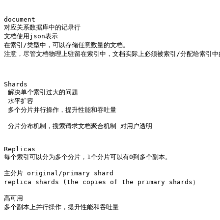
document 

对应关系数据库中的记录行

文档使用json表示

在索引/类型中，可以存储任意数量的文档。

注意，尽管文档物理上驻留在索引中，文档实际上必须被索引/分配给索引中的
Shards 

 解决单个索引过大的问题

 水平扩容 

 多个分片并行操作，提升性能和吞吐量

 分片分布机制，搜索请求文档聚合机制 对用户透明 

Replicas 

每个索引可以分为多个分片，1个分片可以有0到多个副本。

主分片 original/primary shard

replica shards (the copies of the primary shards）

高可用

多个副本上并行操作，提升性能和吞吐量
