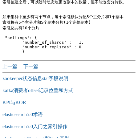
索引创建之后，可以随时动态地更改副本的数量，但不能改变分片数。

如果集群中至少有两个节点，每个索引默认分配5个主分片和1个副本

索引将有5个主分片和5个副本分片(1个完整副本)

索引总共有10个分片

 "settings": {

        "number_of_shards" :   1,

        "number_of_replicas" : 0

上一篇
下一篇
zookeeper状态信息stat字段说明
kafka消费者offset记录位置和方式
KPI与KOR
elasticsearch5.0术语
elasticsearch5.0入门之索引操作