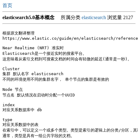
首页
elasticsearch5.0基本概念
所属分类
elasticsearch
浏览量 2127
根据原文翻译整理

https://www.elastic.co/guide/en/elasticsearch/reference
Near Realtime (NRT) 准实时 

Elasticsearch是一个接近实时的搜索平台。

这意味着从索引文档到可搜索文档的时间会有轻微的延迟(通常是一秒)。

Cluster

集群 默认名字 elasticsearch

不同的环境使用不同的集群名字， 单个节点的集群是有效的

Node 节点 

节点名 默认情况在启动时分配一个UUID

index 

对应关系数据库中 db 

type 

对应关系数据中的表

在索引中，可以定义一个或多个类型。类型是索引的逻辑上的分类/分区，其
通常，类型是具有一组公共字段的文档。
