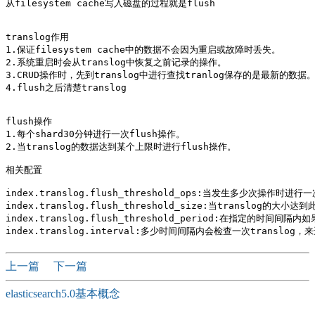
从filesystem cache写入磁盘的过程就是flush

translog作用

1.保证filesystem cache中的数据不会因为重启或故障时丢失。

2.系统重启时会从translog中恢复之前记录的操作。

3.CRUD操作时，先到translog中进行查找tranlog保存的是最新的数据。
4.flush之后清楚translog 

flush操作

1.每个shard30分钟进行一次flush操作。

2.当translog的数据达到某个上限时进行flush操作。

相关配置

index.translog.flush_threshold_ops:当发生多少次操作时进行一
index.translog.flush_threshold_size:当translog的大
index.translog.flush_threshold_period:在指定的时间
上一篇
下一篇
elasticsearch5.0基本概念