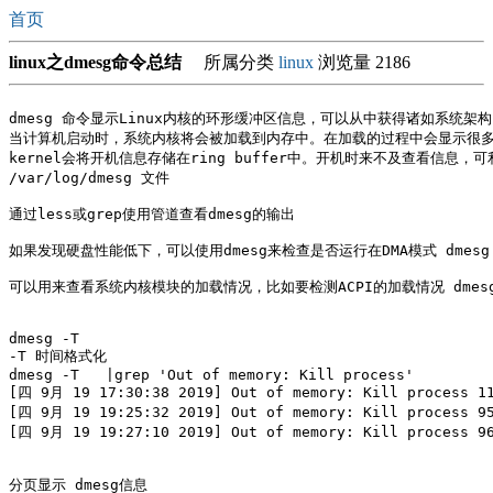
首页
linux之dmesg命令总结
所属分类
linux
浏览量 2186
dmesg 命令显示Linux内核的环形缓冲区信息，可以从中获得诸如系统架
当计算机启动时，系统内核将会被加载到内存中。在加载的过程中会显示很多
kernel会将开机信息存储在ring buffer中。开机时来不及查看信息，可利
/var/log/dmesg 文件

通过less或grep使用管道查看dmesg的输出

如果发现硬盘性能低下，可以使用dmesg来检查是否运行在DMA模式 dmesg | 
可以用来查看系统内核模块的加载情况，比如要检测ACPI的加载情况 dmesg | 
dmesg -T   

-T 时间格式化

dmesg -T   |grep 'Out of memory: Kill process'

[四 9月 19 17:30:38 2019] Out of memory: Kill process 11
[四 9月 19 19:25:32 2019] Out of memory: Kill process 95
[四 9月 19 19:27:10 2019] Out of memory: Kill process 96
分页显示 dmesg信息
