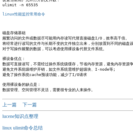
ulimit -n 65535

linux性能监控常用命令
磁盘存储基础

频繁访问的文件或数据尽可能用内存读写代替直接磁盘I/O，效率高千倍。

将经常进行读写的文件与长期不变的文件独立出来，分别放置到不同的磁盘设
对于写操作频繁的数据，可以考虑使用裸设备代替文件系统。

裸设备优点：

数据可直接读写，不需经过操作系统级缓存，节省内存资源，避免内存资源争用
避免文件系统级维护开销，如文件系统需维护超级块、I-node等;

避免了操作系统cache预读功能，减少了I/O请求

使用裸设备的缺点是：

上一篇
下一篇
lucene知识点整理
linux ulimit命令总结