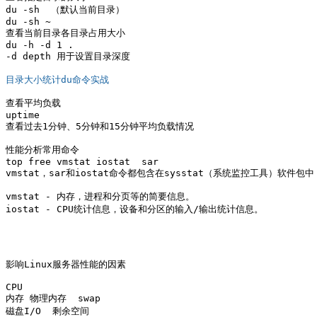
du -sh  （默认当前目录）

du -sh ~

查看当前目录各目录占用大小 

du -h -d 1 .

-d depth 用于设置目录深度 

目录大小统计du命令实战
查看平均负载 

uptime 

查看过去1分钟、5分钟和15分钟平均负载情况

性能分析常用命令

top free vmstat iostat  sar

vmstat，sar和iostat命令都包含在sysstat（系统监控工具）软件包中

vmstat - 内存，进程和分页等的简要信息。

iostat - CPU统计信息，设备和分区的输入/输出统计信息。

影响Linux服务器性能的因素

CPU

内存 物理内存  swap 

磁盘I/O  剩余空间
