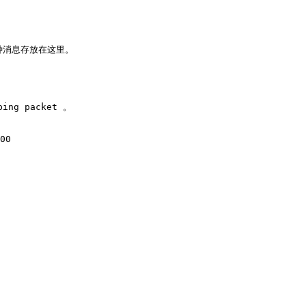
各种消息存放在这里。

ng packet 。 

00 
