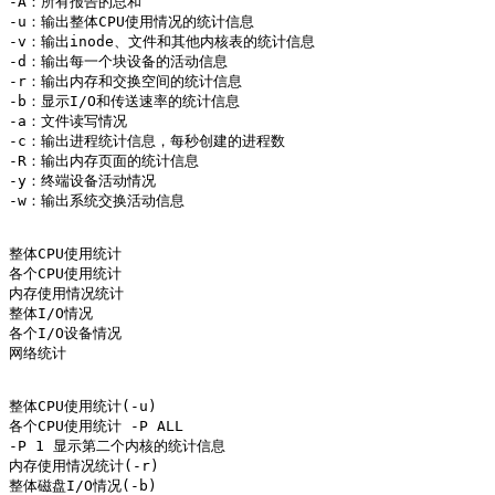
-A：所有报告的总和 

-u：输出整体CPU使用情况的统计信息 

-v：输出inode、文件和其他内核表的统计信息 

-d：输出每一个块设备的活动信息 

-r：输出内存和交换空间的统计信息 

-b：显示I/O和传送速率的统计信息 

-a：文件读写情况 

-c：输出进程统计信息，每秒创建的进程数 

-R：输出内存页面的统计信息 

-y：终端设备活动情况 

-w：输出系统交换活动信息

整体CPU使用统计 

各个CPU使用统计 

内存使用情况统计 

整体I/O情况 

各个I/O设备情况 

网络统计

整体CPU使用统计(-u)

各个CPU使用统计 -P ALL

-P 1 显示第二个内核的统计信息

内存使用情况统计(-r)

整体磁盘I/O情况(-b)
