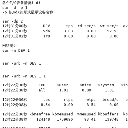
各个I/O设备情况(-d)

sar -d -p 1 

-p 以sdX的形式显示设备名称

sar -dp 2

12时31分00秒       DEV       tps  rd_sec/s  wr_sec/s  avg
12时31分02秒       vda      3.03      0.00     52.53     
12时31分02秒       sr0      0.00      0.00      0.00     
网络统计

sar -n DEV 1

sar -urb -n DEV 1

sar -urb -n DEV 1 1

12时22分36秒     CPU     %user     %nice   %system   %iow
12时22分38秒     all      1.01      0.00      1.01      0
12时22分36秒       tps      rtps      wtps   bread/s   bw
12时22分38秒      8.54      0.00      8.54      0.00     
12时22分36秒 kbmemfree kbmemused  %memused kbbuffers  kbc
12时22分38秒    124148   1759696     93.41    139748   11