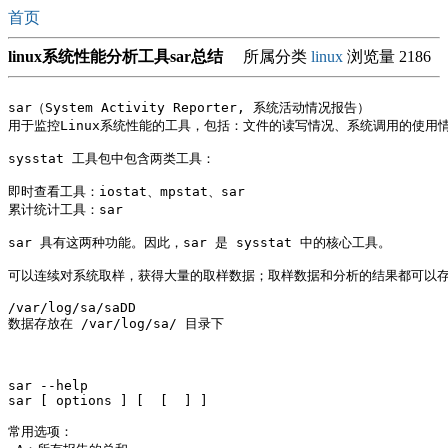
首页
linux系统性能分析工具sar总结
所属分类
linux
浏览量 2186
sar（System Activity Reporter, 系统活动情况报告）

用于监控Linux系统性能的工具，包括：文件的读写情况、系统调用的使用情况
sysstat 工具包中包含两类工具：

即时查看工具：iostat、mpstat、sar

累计统计工具：sar

sar 具有这两种功能。因此，sar 是 sysstat 中的核心工具。

可以连续对系统取样，获得大量的取样数据；取样数据和分析的结果都可以存
/var/log/sa/saDD  

数据存放在 /var/log/sa/ 目录下 

sar --help

sar [ options ] [ 
 [ 
 ] ] 

常用选项： 
