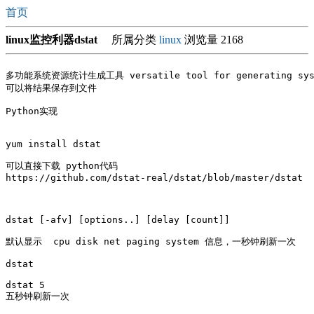
首页
linux监控利器dstat
所属分类
linux
浏览量 2168
多功能系统资源统计生成工具 versatile tool for generating syste
可以将结果保存到文件

Python实现

yum install dstat

可以直接下载 python代码

https://github.com/dstat-real/dstat/blob/master/dstat

dstat [-afv] [options..] [delay [count]]

默认显示  cpu disk net paging system 信息，一秒钟刷新一次

dstat 

dstat 5  

五秒钟刷新一次
