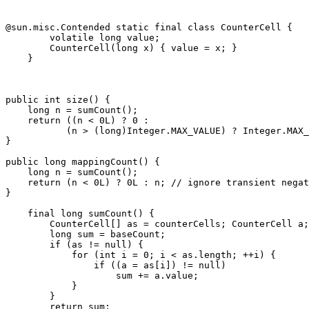
@sun.misc.Contended static final class CounterCell {

        volatile long value;

        CounterCell(long x) { value = x; }

    }

public int size() {

    long n = sumCount();

    return ((n < 0L) ? 0 :

           (n > (long)Integer.MAX_VALUE) ? Integer.MAX_
}

public long mappingCount() {

    long n = sumCount();

    return (n < 0L) ? 0L : n; // ignore transient negat
}

    final long sumCount() {

        CounterCell[] as = counterCells; CounterCell a;

        long sum = baseCount;

        if (as != null) {

            for (int i = 0; i < as.length; ++i) {

                if ((a = as[i]) != null)

                    sum += a.value;

            }

        }

        return sum;
