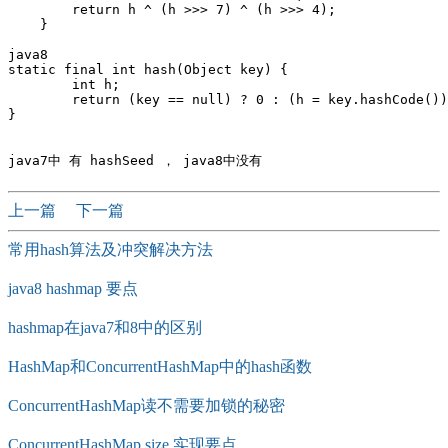
        return h ^ (h >>> 7) ^ (h >>> 4);

    }

java8

static final int hash(Object key) {

        int h;

        return (key == null) ? 0 : (h = key.hashCode())
}

上一篇
下一篇
常用hash算法及冲突解决方法
java8 hashmap 要点
hashmap在java7和8中的区别
HashMap和ConcurrentHashMap中的hash函数
ConcurrentHashMap读不需要加锁的秘密
ConcurrentHashMap size 实现要点