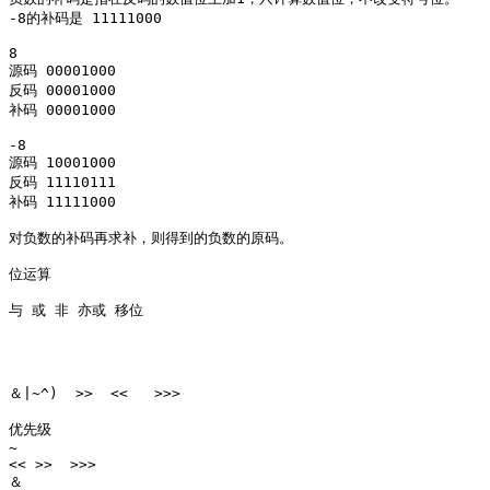
-8的补码是 11111000 

8

源码 00001000

反码 00001000

补码 00001000

-8 

源码 10001000

反码 11110111

补码 11111000

对负数的补码再求补，则得到的负数的原码。

位运算 

与 或 非 亦或 移位 

＆|~^)  >>  <<   >>> 

优先级

~  

<< >>  >>>

＆
