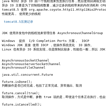
java NIO2 异步 IO 由一个线程池来负责执行任务，然后使用回调或主动
异步 IO 主要是为了控制线程数量，减少过多的线程带来的内存消耗和 CPU
tomcat8.5 使用 org.apache.coyote.http11.Http11Nio2Protoc
性能更高， 使用更少的线程

 tomcat8.5压测记录 
JDK 使用并发包中的线程池来管理任务 AsynchronousChannelGroup

Windows  提供  I/O Completion Ports 方案，  IOCP

Windows JDK 直接 使用 IOCP ，使操作系统优化  IO 操作。

Linux 也有异步 IO 系统实现，但是限制比较多，性能也一般，所以 JD
AsynchronousSocketChannel

AsynchronousServerSocketChannel 

AsynchronousFileChannel

java.util.concurrent.Future

future.isDone();

判断操作是否已经完成，包括了正常完成、异常抛出、取消

future.cancel(true);

取消操作，方式是中断。参数 true 说的是，即使这个任务正在执行，也会
future.isCancelled();
