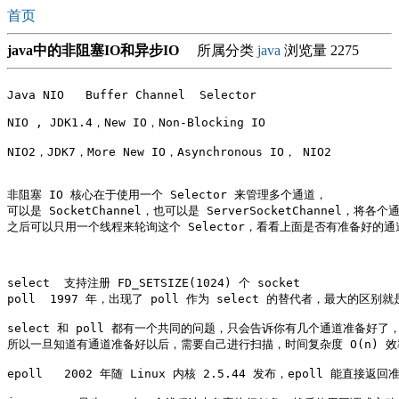
首页
java中的非阻塞IO和异步IO
所属分类
java
浏览量 2275
Java NIO   Buffer Channel  Selector

NIO , JDK1.4，New IO，Non-Blocking IO

NIO2，JDK7，More New IO，Asynchronous IO， NIO2 

非阻塞 IO 核心在于使用一个 Selector 来管理多个通道，

可以是 SocketChannel，也可以是 ServerSocketChannel，将各
之后可以只用一个线程来轮询这个 Selector，看看上面是否有准备好的
select  支持注册 FD_SETSIZE(1024) 个 socket

poll  1997 年，出现了 poll 作为 select 的替代者，最大的区别就是
select 和 poll 都有一个共同的问题，只会告诉你有几个通道准备好
所以一旦知道有通道准备好以后，需要自己进行扫描，时间复杂度 O(n) 效
epoll   2002 年随 Linux 内核 2.5.44 发布，epoll 能直接