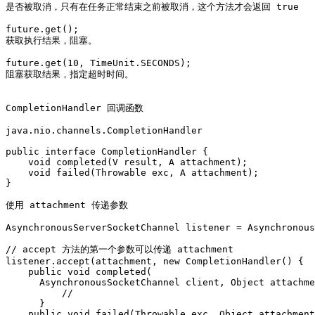
是否被取消，只有在任务正常结束之前被取消，这个方法才会返回 true

future.get();

获取执行结果，阻塞。

future.get(10, TimeUnit.SECONDS);

阻塞获取结果，指定超时时间。

CompletionHandler 回调函数

java.nio.channels.CompletionHandler

public interface CompletionHandler
 {

    void completed(V result, A attachment);

    void failed(Throwable exc, A attachment);

}

使用 attachment 传递参数

AsynchronousServerSocketChannel listener = Asynchronous
// accept 方法的第一个参数可以传递 attachment

listener.accept(attachment, new CompletionHandler
() {

    public void completed(

      AsynchronousSocketChannel client, Object attachme
          // 

      }

    public void failed(Throwable exc, Object attachment