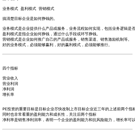
业务模式 盈利模式 营销模式

搞清楚目标企业是如何挣钱的。

业务模式是企业提供什么产品或服务，业务流程如何实现，包括业务逻辑是否
盈利模式是指企业如何挣钱，通过什么手段或环节挣钱。

营销模式是企业如何推广自己的产品或服务，销售渠道、销售激励机制等。

好的业务模式，必须能够赢利，好的赢利模式，必须能够推行。

四个指标

营业收入

营业利润

净利润

增长率

PE投资的重要目标是目标企业尽快改制上市目标企业近三年的上述前两个指标
同时也非常看重的盈利能力和成长性，关注后两个指标

净利率是销售净利润率，表明一个企业的盈利能力和抗风险能力，增长率可以