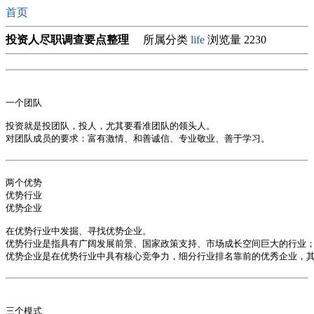
首页
投资人尽职调查要点整理
所属分类
life
浏览量 2230
一个团队

投资就是投团队，投人，尤其要看准团队的领头人。

对团队成员的要求：富有激情、和善诚信、专业敬业、善于学习。

两个优势

优势行业 

优势企业

在优势行业中发掘、寻找优势企业。

优势行业是指具有广阔发展前景、国家政策支持、市场成长空间巨大的行业；
优势企业是在优势行业中具有核心竞争力，细分行业排名靠前的优秀企业，其
三个模式
