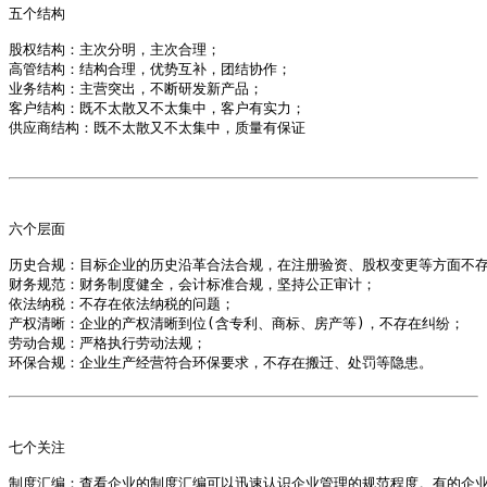
五个结构

股权结构：主次分明，主次合理；

高管结构：结构合理，优势互补，团结协作；

业务结构：主营突出，不断研发新产品；

客户结构：既不太散又不太集中，客户有实力；

供应商结构：既不太散又不太集中，质量有保证

六个层面

历史合规：目标企业的历史沿革合法合规，在注册验资、股权变更等方面不存
财务规范：财务制度健全，会计标准合规，坚持公正审计；

依法纳税：不存在依法纳税的问题；

产权清晰：企业的产权清晰到位(含专利、商标、房产等)，不存在纠纷；

劳动合规：严格执行劳动法规；

环保合规：企业生产经营符合环保要求，不存在搬迁、处罚等隐患。

七个关注

制度汇编：查看企业的制度汇编可以迅速认识企业管理的规范程度。有的企业