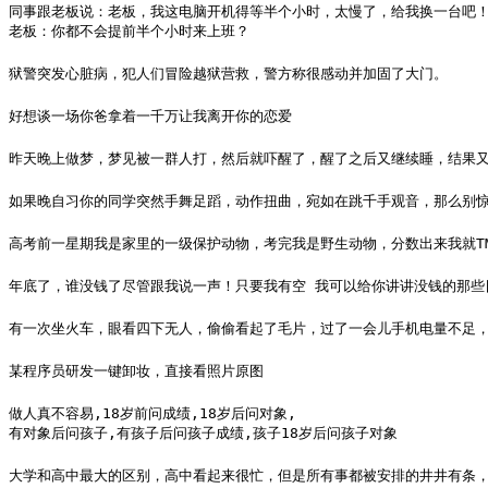
同事跟老板说：老板，我这电脑开机得等半个小时，太慢了，给我换一台吧！
老板：你都不会提前半个小时来上班？
狱警突发心脏病，犯人们冒险越狱营救，警方称很感动并加固了大门。
好想谈一场你爸拿着一千万让我离开你的恋爱
昨天晚上做梦，梦见被一群人打，然后就吓醒了，醒了之后又继续睡，结果又
如果晚自习你的同学突然手舞足蹈，动作扭曲，宛如在跳千手观音，那么别
高考前一星期我是家里的一级保护动物，考完我是野生动物，分数出来我就T
年底了，谁没钱了尽管跟我说一声！只要我有空 我可以给你讲讲没钱的那些
有一次坐火车，眼看四下无人，偷偷看起了毛片，过了一会儿手机电量不足
某程序员研发一键卸妆，直接看照片原图
做人真不容易,18岁前问成绩,18岁后问对象,

有对象后问孩子,有孩子后问孩子成绩,孩子18岁后问孩子对象
大学和高中最大的区别，高中看起来很忙，但是所有事都被安排的井井有条