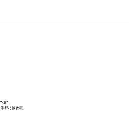
熵”。

系都将被攻破。
