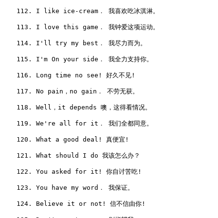
　　112. I like ice-cream． 我喜欢吃冰淇淋。

　　113. I love this game． 我钟爱这项运动。

　　114. I'll try my best． 我尽力而为。

　　115. I'm On your side． 我全力支持你。

　　116. Long time no see! 好久不见!

　　117. No pain，no gain． 不劳无获。

　　118. Well，it depends 噢，这得看情况。

　　119. We're all for it． 我们全都同意。

　　120. What a good deal! 真便宜!

　　121. What should I do 我该怎么办？

　　122. You asked for it! 你自讨苦吃!

　　123. You have my word． 我保证。

　　124. Believe it or not! 信不信由你!
