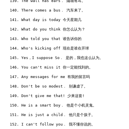
　　139. The wall has ears． 隔墙有耳。

　　140. There comes a bus． 汽车来了。

　　141. What day is today 今天星期几

　　142. What do you think 你怎么认为？

　　143. Who told you that 谁告诉你的

　　144. Who's kicking off 现在是谁在开球

　　145. Yes，I suppose So． 是的，我也这么认为。

　　146. You can't miss it 你一定能找到的。

　　147. Any messages for me 有我的留言吗

　　148. Don't be so modest． 别谦虚了。

　　149. Don't give me that! 少来这套!

　　150. He is a smart boy． 他是个小机灵鬼。

　　151. He is just a child． 他只是个孩子。

　　152. I can't follow you． 我不懂你说的。
