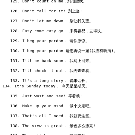
　　125. Don't count on me．别指望我。

　　126. Don't fall for it! 别上当!

　　127. Don't let me down． 别让我失望。

　　128. Easy come easy go． 来得容易，去得快。

　　129. I beg your pardon． 请你原谅。

　　130. I beg your pardon 请您再说一遍(我没有听清)。

　　131. I'll be back soon． 我马上回来。

　　132. I'll check it out． 我去查查看。

　　133. It's a long story． 说来话长。

134. It's Sunday today． 今天是星期天。

　　135. Just wait and see! 等着瞧!

　　136. Make up your mind． 做个决定吧。

　　137. That's all I need． 我就要这些。

　　138. The view is great． 景色多么漂亮!
