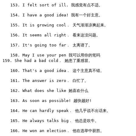
　　153. I felt sort of ill. 我感觉有点不适。

　　154. I have a good idea! 我有一个好主意。

　　155. It is growing cool． 天气渐渐凉爽起来。

　　156. It seems all right． 看来这没问题。

　　157. It's going too far． 太离谱了。

　　158. May I use your pen 我可以用你的笔吗

159. She had a bad cold． 她患了重感冒。

　　160. That's a good idea． 这个主意真不错。

　　161. The answer is zero． 白忙了。

　　162. What does she like 她喜欢什么

　　163. As soon as possible! 越快越好!

　　164. He can hardly speak． 他几乎说不出话来。

　　165. He always talks big． 他总是吹牛。

　　166. He won an election． 他在选举中获胜。
