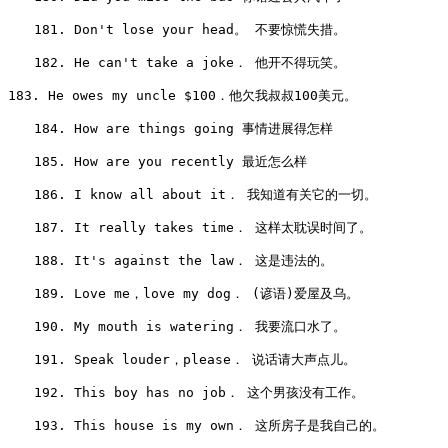
　　181. Don't lose your head。 不要惊慌失措。

　　182. He can't take a joke． 他开不得玩笑。

183. He owes my uncle $100．他欠我叔叔100美元。

　　184. How are things going 事情进展得怎样

　　185. How are you recently 最近怎么样

　　186. I know all about it． 我知道有关它的一切。

　　187. It really takes time． 这样太耽误时间了。

　　188. It's against the law． 这是违法的。

　　189. Love me，love my dog． (谚语)爱屋及乌。

　　190. My mouth is watering． 我要流口水了。

　　191. Speak louder，please． 说话请大声点儿。

　　192. This boy has no job． 这个男孩没有工作。

　　193. This house is my own． 这所房子是我自己的。
