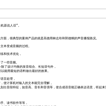
让机器说人话”。

方面，很典型的案例产品的就是高德用林志玲和郭德纲的声音播报路况。

文本变成音频的过程。

练和技术优化，



了一些音频。

—除了设计均衡的发音组合、长短语句外，

以能用最短的语料做出最好的效果。

语言处理，

，使计算机对输入的文本能完全理解，

划出音段特征，如音高、音长和音强等，使合成语音能正确表达语意，听起来更
手、读书软件等等，
