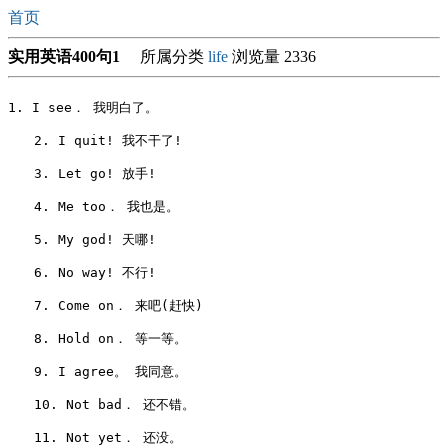
首页
实用英语400句1
所属分类
life
浏览量 2336
1. I see． 我明白了。

　　2. I quit! 我不干了!

　　3. Let go! 放手!

　　4. Me too． 我也是。

　　5. My god! 天哪!

　　6. No way! 不行!

　　7. Come on． 来吧(赶快)

　　8. Hold on． 等一等。

　　9. I agree。 我同意。

　　10. Not bad． 还不错。

　　11. Not yet． 还没。
