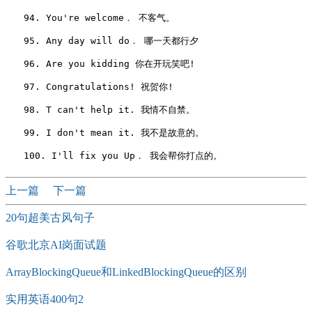
　　94. You're welcome． 不客气。

　　95. Any day will do． 哪一天都行夕

　　96. Are you kidding 你在开玩笑吧!

　　97. Congratulations! 祝贺你!

　　98. T can't help it. 我情不自禁。

　　99. I don't mean it. 我不是故意的。

上一篇
下一篇
20句超美古风句子
谷歌北京AI岗面试题
ArrayBlockingQueue和LinkedBlockingQueue的区别
实用英语400句2