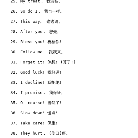
　　25. My treat． 我请客。

　　26. So do I． 我也一样。

　　27. This way。 这边请。

　　28. After you． 您先。

　　29. Bless you! 祝福你!

　　30. Follow me． 跟我来。

　　31. Forget it! 休想! (算了!)

　　32. Good luck! 祝好运!

　　33. I decline! 我拒绝!

　　34. I promise． 我保证。

　　35. Of course! 当然了!

　　36. Slow down! 慢点!

　　37. Take care! 保重!

　　38. They hurt． (伤口)疼。
