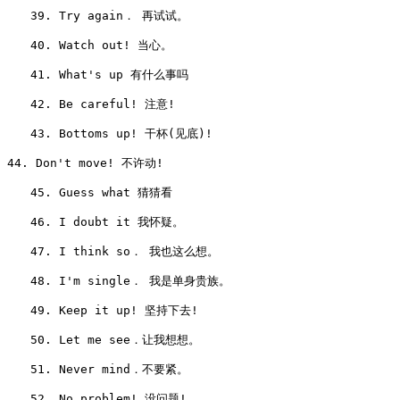
　　39. Try again． 再试试。

　　40. Watch out! 当心。

　　41. What's up 有什么事吗

　　42. Be careful! 注意!

　　43. Bottoms up! 干杯(见底)!

44. Don't move! 不许动!

　　45. Guess what 猜猜看

　　46. I doubt it 我怀疑。

　　47. I think so． 我也这么想。

　　48. I'm single． 我是单身贵族。

　　49. Keep it up! 坚持下去!

　　50. Let me see．让我想想。

　　51. Never mind．不要紧。

　　52. No problem! 没问题!
