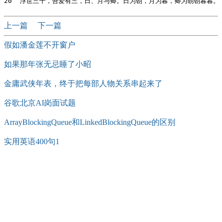
上一篇
下一篇
假如潘金莲不开窗户
如果那年张无忌睡了小昭
金庸武侠年表，终于把每部人物关系串起来了
谷歌北京AI岗面试题
ArrayBlockingQueue和LinkedBlockingQueue的区别
实用英语400句1