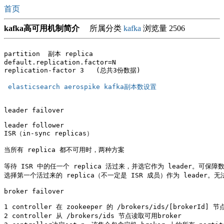
首页
kafka高可用机制简介
所属分类
kafka
浏览量 2506
partition  副本 replica

default.replication.factor=N

replication-factor 3   (总共3份数据)

 elasticsearch aerospike kafka副本数设置 
leader failover

leader follower

ISR（in-sync replicas）

当所有 replica 都不可用时，两种方案

等待 ISR 中的任一个 replica 活过来，并选它作为 leader。可保
选择第一个活过来的 replica（不一定是 ISR 成员）作为 leader
broker failover

1 controller 在 zookeeper 的 /brokers/ids/[brokerId] 
2 controller 从 /brokers/ids 节点读取可用broker
