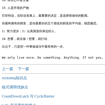
14 得失心不要太重

15 人是环境的产物

巴菲特说，在职业发展上，最重要的决定，是选择谁做你的配偶。

你最终拥有的财富，是你最要好的五个朋友的财富的平均值，细思极恐。

1）努力进步；2）认真挑选你身边的人。

16 想要，就去做！想要，就行动

出点子，只是把一件事做成当中最简单的一步。

上一篇
下一篇
rocketmq知识点
链式调用优缺点
CountDownLatch 与 CyclicBarrier