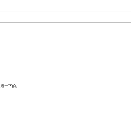
逼一下的。
