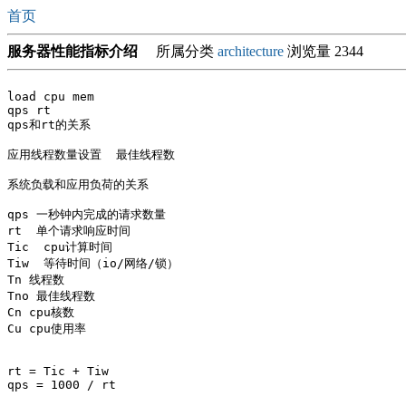
首页
服务器性能指标介绍
所属分类
architecture
浏览量 2344
load cpu mem

qps rt 

qps和rt的关系

应用线程数量设置  最佳线程数

系统负载和应用负荷的关系

qps 一秒钟内完成的请求数量

rt  单个请求响应时间

Tic  cpu计算时间

Tiw  等待时间（io/网络/锁）

Tn 线程数

Tno 最佳线程数

Cn cpu核数

Cu cpu使用率

rt = Tic + Tiw

qps = 1000 / rt
