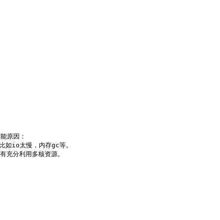
能原因：

如io太慢，内存gc等。

有充分利用多核资源。
