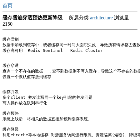
首页
缓存雪崩穿透预热更新降级
所属分类
architecture
浏览量
2150
缓存雪崩

数据未加载到缓存中，或者缓存同一时间大面积失效，导致所有请求都去查数据
缓存高可用  Redis Sentinel   Redis Cluster

缓存穿透

查询一个不存在的数据  ，查不到数据则不写入缓存，导致这个不存在的数据
设置一个默认值存放到缓存

缓存并发

多个client 并发读写同一个key引起的并发问题

写入操作放在队列串行化

缓存预热

系统上线后，将相关的数据直接加载到缓存系统。

缓存降级 
