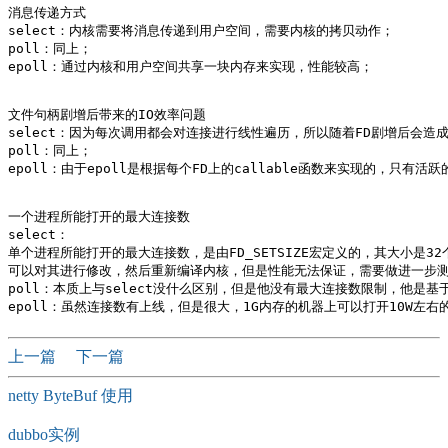
消息传递方式

select：内核需要将消息传递到用户空间，需要内核的拷贝动作；

poll：同上；

epoll：通过内核和用户空间共享一块内存来实现，性能较高；

文件句柄剧增后带来的IO效率问题

select：因为每次调用都会对连接进行线性遍历，所以随着FD剧增后会造成
poll：同上；

epoll：由于epoll是根据每个FD上的callable函数来实现的，只有活
一个进程所能打开的最大连接数

select：

单个进程所能打开的最大连接数，是由FD_SETSIZE宏定义的，其大小是32个整数
可以对其进行修改，然后重新编译内核，但是性能无法保证，需要做进一步测
poll：本质上与select没什么区别，但是他没有最大连接数限制，他是基
上一篇
下一篇
netty ByteBuf 使用
dubbo实例