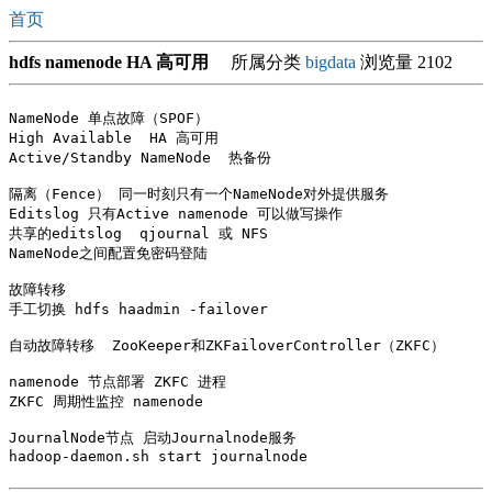
首页
hdfs namenode HA 高可用
所属分类
bigdata
浏览量 2102
NameNode 单点故障（SPOF） 

High Available  HA 高可用

Active/Standby NameNode  热备份

隔离（Fence） 同一时刻只有一个NameNode对外提供服务

Editslog 只有Active namenode 可以做写操作

共享的editslog  qjournal 或 NFS

NameNode之间配置免密码登陆

故障转移

手工切换 hdfs haadmin -failover

自动故障转移  ZooKeeper和ZKFailoverController（ZKFC）

namenode 节点部署 ZKFC 进程

ZKFC 周期性监控 namenode

JournalNode节点 启动Journalnode服务
