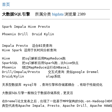
首页
大数据SQL引擎
所属分类
bigdata
浏览量 2389
Spark Impala Hive Presto

Phoenix Drill  Druid Kylin 

Impala Presto  适合BI类查询

Hive Spark 适用于长时间分析查询

Hive      把sql解析后用MapReduce跑

SparkSQL  把sql解析后用Spark跑，比hive快点

Phoenix   绕过MapReduce运行在HBase上 

Drill/Impala/Presto    交互式查询 类似google Dremel 

Druid/Kylin           olap系统

关系型数据库 mysql等 ，查询引擎和存储紧耦合 ，有助于性能优化

大数据SQL引擎一般独立于数据存储系统，更灵活

在Dremel论文发表之后，出现了一批基于MPP架构的SQL-on-Hadoop(HD
典型代表有Apache Impala、Presto、Apache Drill、Apache HAWQ