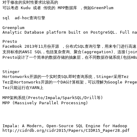
对于修改的实时性要求比较高的 

可以考虑 Kudu 或者 传统的 MPP数据库 ，例如GreenPlum

sql  ad-hoc查询引擎

Greenplum

Analytic Database platform built on PostgreSQL. Full na
Presto

FaceBook 2013年11月份开源 ，分布式SQL查询引擎，用来专门进行高
支持标准的ANSI SQL，包括复杂查询、聚合(aggregation)、连接(join)
Presto设计了一个简单的数据存储的抽象层，在不同数据存储系统(包括HBas
Stinger

Hortonworks开源的一个实时类SQL即时查询系统，Stinger采用Tez

Tez是Hortonworks开源的一个DAG计算框架，可以理解为Google Preg
Tez只能运行在YARN上

MPP架构系统(Presto/Impala/SparkSQL/Drill等)

MPP (Massively Parallel Processing)

Impala: A Modern, Open-Source SQL Engine for Hadoop

http://cidrdb.org/cidr2015/Papers/CIDR15_Paper28.pdf
