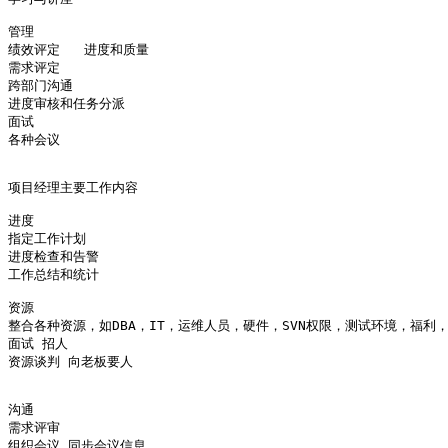
管理

绩效评定   进度和质量

需求评定

跨部门沟通

进度审核和任务分派  

面试

各种会议

项目经理主要工作内容

进度

指定工作计划

进度检查和告警

工作总结和统计

资源

整合各种资源，如DBA，IT，运维人员，硬件，SVN权限，测试环境，福利，
面试 招人

资源谈判 向老板要人

沟通

需求评审 
