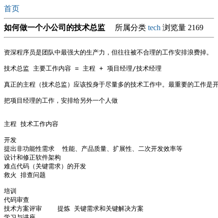
首页
如何做一个小公司的技术总监
所属分类
tech
浏览量 2169
资深程序员是团队中最强大的生产力，但往往被不合理的工作安排浪费掉。

技术总监 主要工作内容 = 主程 + 项目经理/技术经理

真正的主程（技术总监）应该投身于尽量多的技术工作中。最重要的工作是开
把项目经理的工作，安排给另外一个人做

主程 技术工作内容

开发 

提出非功能性需求  性能、产品质量、扩展性、二次开发效率等

设计和修正软件架构

难点代码（关键需求）的开发

救火 排查问题

培训

代码审查

技术方案评审    提炼 关键需求和关键解决方案

学习与讲座
