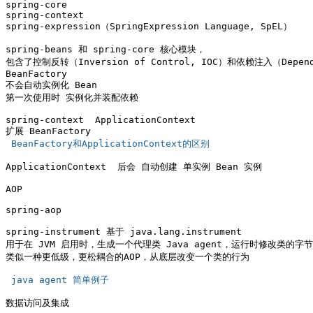
spring-core

spring-context

spring-expression（SpringExpression Language, SpEL）

spring-beans 和 spring-core 核心模块，

包含了控制反转（Inversion of Control, IOC）和依赖注入（Dependen
BeanFactory

不会自动实例化 Bean

第一次使用时 实例化并装配依赖

spring-context  ApplicationContext

 BeanFactory和ApplicationContext的区别 
ApplicationContext  后会 自动创建 单实例 Bean 实例

AOP

spring-aop

spring-instrument 基于 java.lang.instrument

用于在 JVM 启用时，生成一个代理类 Java agent，运行时修改类的字节
类似一种更低级，更松耦合的AOP，从底层改变一个类的行为

 java agent 简单例子 
数据访问及集成
