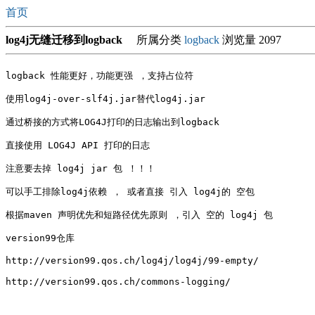
首页
log4j无缝迁移到logback
所属分类
logback
浏览量 2097
logback 性能更好，功能更强 ，支持占位符

使用log4j-over-slf4j.jar替代log4j.jar

通过桥接的方式将LOG4J打印的日志输出到logback

直接使用 LOG4J API 打印的日志

注意要去掉 log4j jar 包 ！！！

可以手工排除log4j依赖 ， 或者直接 引入 log4j的 空包

根据maven 声明优先和短路径优先原则 ，引入 空的 log4j 包

version99仓库

http://version99.qos.ch/log4j/log4j/99-empty/

http://version99.qos.ch/commons-logging/
