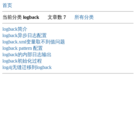
首页
当前分类
logback
文章数
7
所有分类
logback简介
logback异步日志配置
logback.xml变量取不到值问题
logback pattern 配置
logback的内部日志输出
logback初始化过程
log4j无缝迁移到logback