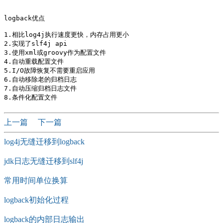
logback优点

1.相比log4j执行速度更快，内存占用更小

2.实现了slf4j api

3.使用xml或groovy作为配置文件

4.自动重载配置文件

5.I/O故障恢复不需要重启应用

6.自动移除老的归档日志

7.自动压缩归档日志文件

上一篇
下一篇
log4j无缝迁移到logback
jdk日志无缝迁移到slf4j
常用时间单位换算
logback初始化过程
logback的内部日志输出