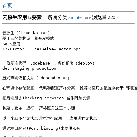
首页
云原生应用12要素
所属分类
architecture
浏览量 2205
云原生（Cloud Native）

基于云的架构设计和开发模式

SaaS应用  

12-Factor   TheTwelve-Factor App

一份基准代码（Codebase），多份部署（deploy）

dev staging production

显式声明依赖关系（ dependency ）

在环境中存储配置  代码和配置严格分离  推荐将应用的配置存储于 环境变
把后端服务(backing services)当作附加资源

构建，发布，运行  严格区分这三个步骤

以一个或多个无状态进程运行应用   应用进程无状态

通过端口绑定(Port binding)来提供服务
