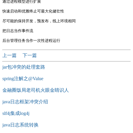
通过进程模型进行扩展

快速启动和优雅终止可最大化健壮性

尽可能的保持开发，预发布，线上环境相同

把日志当作事件流

上一篇
下一篇
jar包冲突的处理套路
spring注解之@Value
金融圈饭局老司机火眼金睛识人
java日志框架冲突介绍
slf4j集成log4j
java日志系统转换