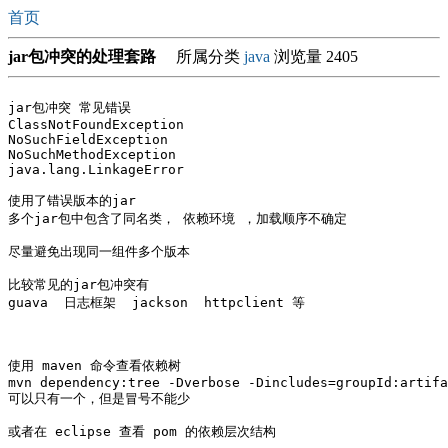
首页
jar包冲突的处理套路
所属分类
java
浏览量 2405
jar包冲突 常见错误

ClassNotFoundException 

NoSuchFieldException 

NoSuchMethodException 

java.lang.LinkageError

使用了错误版本的jar

多个jar包中包含了同名类， 依赖环境 ，加载顺序不确定

尽量避免出现同一组件多个版本

比较常见的jar包冲突有

guava  日志框架  jackson  httpclient 等

使用 maven 命令查看依赖树

mvn dependency:tree -Dverbose -Dincludes=groupId:artifa
可以只有一个，但是冒号不能少

或者在 eclipse 查看 pom 的依赖层次结构
