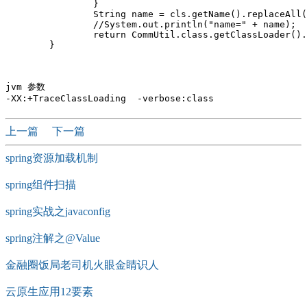
		}

		String name = cls.getName().replaceAll("\\.", "/") + ".class";

		//System.out.println("name=" + name);

		return CommUtil.class.getClassLoader().getResources(name);

	}

jvm 参数

上一篇
下一篇
spring资源加载机制
spring组件扫描
spring实战之javaconfig
spring注解之@Value
金融圈饭局老司机火眼金睛识人
云原生应用12要素