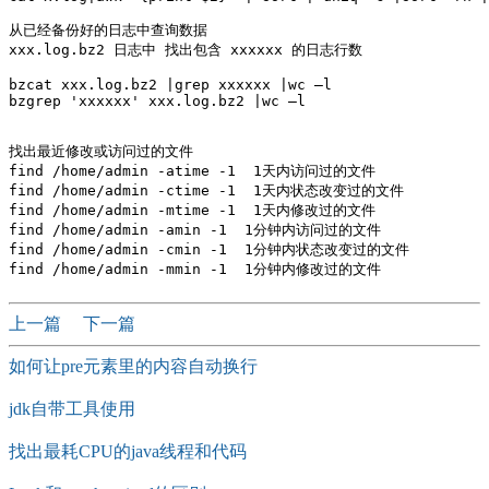
从已经备份好的日志中查询数据

xxx.log.bz2 日志中 找出包含 xxxxxx 的日志行数

bzcat xxx.log.bz2 |grep xxxxxx |wc –l

bzgrep 'xxxxxx' xxx.log.bz2 |wc –l

找出最近修改或访问过的文件 

find /home/admin -atime -1  1天内访问过的文件

find /home/admin -ctime -1  1天内状态改变过的文件    

find /home/admin -mtime -1  1天内修改过的文件

find /home/admin -amin -1  1分钟内访问过的文件

find /home/admin -cmin -1  1分钟内状态改变过的文件    

上一篇
下一篇
如何让pre元素里的内容自动换行
jdk自带工具使用
找出最耗CPU的java线程和代码