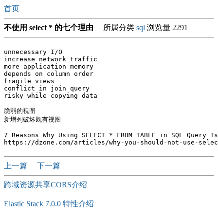
首页
不使用 select * 的七个理由
所属分类
sql
浏览量 2291
unnecessary I/O

increase network traffic

more application memory

depends on column order

fragile views

conflict in join query

risky while copying data

脆弱的视图

新增列破坏既有视图

7 Reasons Why Using SELECT * FROM TABLE in SQL Query Is
上一篇
下一篇
跨域资源共享CORS介绍
Elastic Stack 7.0.0 特性介绍