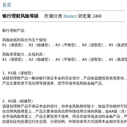
首页
银行理财风险等级
所属分类
finance
浏览量 2468
银行理财产品

风险由低到高分为五个级别 

R1（谨慎型）、R2（稳健型）、R3（平衡型）、R4（进取型）、R5（激进型
风险承受能力，从低到高：

A1（谨慎型）、A2（稳健型）、A3（平衡型）、A4（进取型）、A5（激进型
1、R1级（谨慎型） 

该级别理财产品一般由银行保证本金的完全偿付，产品收益随投资表现变动，
产品主要投资于高信用等级债券、货币市场等低风险金融产品。

2、R2级（稳健型） 

该级别理财产品不保证本金的偿付，但本金风险相对较小，收益浮动相对可控
在信用风险维度上，产品主要承担高信用等级信用主体的风险，如AA级（含）
在市场风险维度上，产品主要投资于债券、同业存放等低波动性金融产品，严
此级别还包括通过衍生交易、分层结构、外部担保等方式保障本金相对安全的